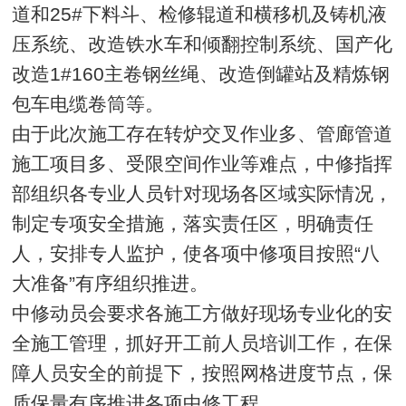
道和25#下料斗、检修辊道和横移机及铸机液
压系统、改造铁水车和倾翻控制系统、国产化
改造1#160主卷钢丝绳、改造倒罐站及精炼钢
包车电缆卷筒等。
由于此次施工存在转炉交叉作业多、管廊管道
施工项目多、受限空间作业等难点，中修指挥
部组织各专业人员针对现场各区域实际情况，
制定专项安全措施，落实责任区，明确责任
人，安排专人监护，使各项中修项目按照“八
大准备”有序组织推进。
中修动员会要求各施工方做好现场专业化的安
全施工管理，抓好开工前人员培训工作，在保
障人员安全的前提下，按照网格进度节点，保
质保量有序推进各项中修工程。