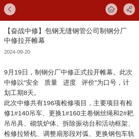
【奋战中修】包钢无缝钢管公司制钢分厂
中修拉开帷幕
2024-09-20
9月19日，制钢分厂中修正式拉开帷幕。此次
中修以“安全 质量 进度 评价”为口号，计
划工期8天。
此次中修共有196项检修项目，主要项目有检
修1#140吊车、更换1#160主卷钢丝绳和2#耙
吊吊具、砌筑炉体、拆除振动台和活动框架、
检修拉矫机、调整扇形段对弧、更换钢包车轨