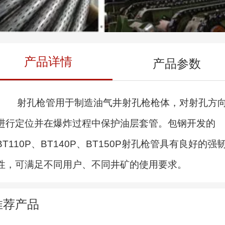
产品详情
产品参数
射孔枪管用于制造油气井射孔枪枪体，对射孔方
进行定位并在爆炸过程中保护油层套管。包钢开发的
BT110P、BT140P、BT150P射孔枪管具有良好的强
性，可满足不同用户、不同井矿的使用要求。
推荐产品